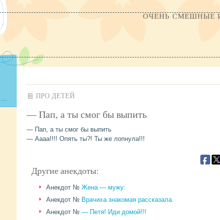
ОЧЕНЬ СМЕШНЫЕ 
ПРО ДЕТЕЙ
— Пап, а ты смог бы выпить
— Пап, а ты смог бы выпить
— Аааа!!!! Опять ты?! Ты же лопнула!!!
Другие анекдоты:
Анекдот №
Жена — мужу:
Анекдот №
Врачиха знакомая рассказала.
Анекдот №
— Петя! Иди домой!!!