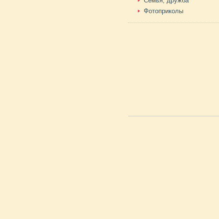
Семья, дружба
Фотоприколы