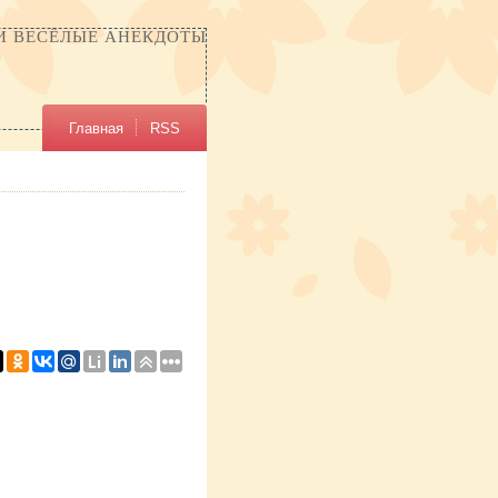
И ВЕСЁЛЫЕ АНЕКДОТЫ
Главная
RSS