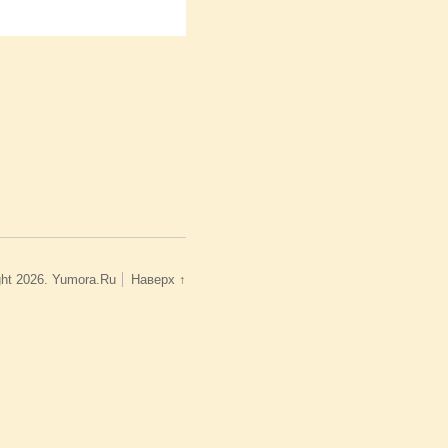
ght 2026. Yumora.Ru
Наверх ↑