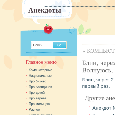
Анекдоты
Поиск...
КОМПЬЮТ
Блин, через
Главное меню
Волнуюсь, 
Компьютерные
Национальные
Блин, через 2
Про бизнес
первый раз.
Про блондинок
Про детей
Другие ан
Про евреев
Про милицию
Анекдот
Разное