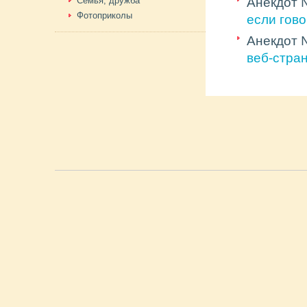
Семья, дружба
Анекдот
Фотоприколы
если гов
Анекдот
веб-стра