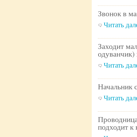
Звонок в ма
Читать дале
Заходит ма
одуванчик)
Читать дале
Начальник с
Читать дале
Проводница
подходит к 