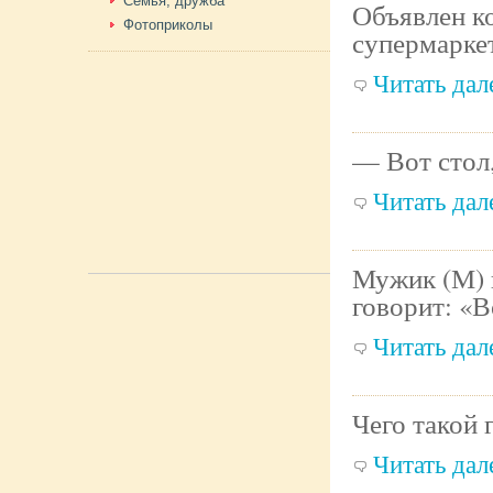
Семья, дружба
Объявлен к
Фотоприколы
супермарке
Читать дале
— Вот стол,
Читать дале
Мужик (М) 
говорит: «В
Читать дале
Чего такой 
Читать дале