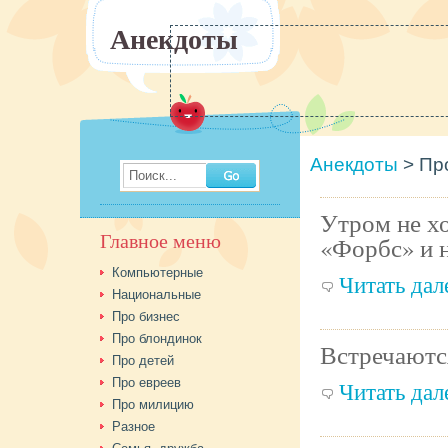
Анекдоты
Анекдоты
>
Пр
Поиск...
Утром не х
Главное меню
«Форбс» и 
Компьютерные
Читать дале
Национальные
Про бизнес
Про блондинок
Встречаются
Про детей
Про евреев
Читать дале
Про милицию
Разное