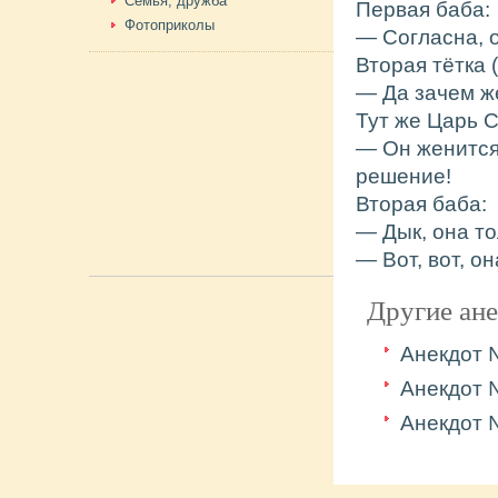
Семья, дружба
Первая баба:
Фотоприколы
— Согласна, 
Вторая тётка 
— Да зачем же
Тут же Царь 
— Он женится
решение!
Вторая баба:
— Дык, она то
— Вот, вот, о
Другие ан
Анекдот
Анекдот
Анекдот