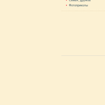
Семья, дружба
Фотоприколы