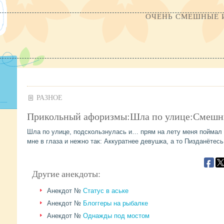
ОЧЕНЬ СМЕШНЫЕ 
РАЗНОЕ
Прикольный афоризмы:Шла по улице:Смеш
Шла по улице, подскользнулась и… прям на лету меня поймал 
мне в глаза и нежно так: Аккуратнее девушка, а то Пизданётес
Другие анекдоты:
Анекдот №
Статус в аське
Анекдот №
Блоггеры на рыбалке
Анекдот №
Однажды под мостом