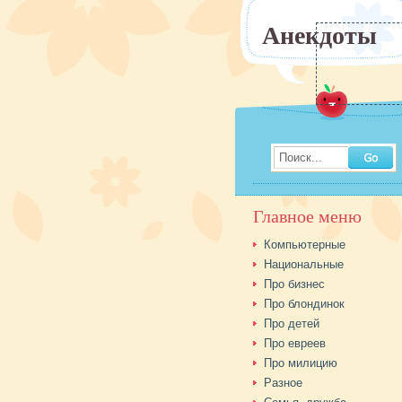
Анекдоты
Поиск...
Главное меню
Компьютерные
Национальные
Про бизнес
Про блондинок
Про детей
Про евреев
Про милицию
Разное