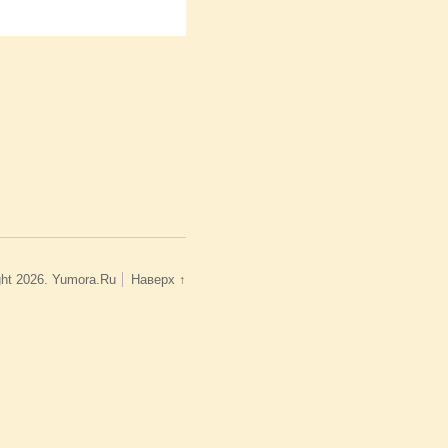
ght 2026. Yumora.Ru
Наверх ↑