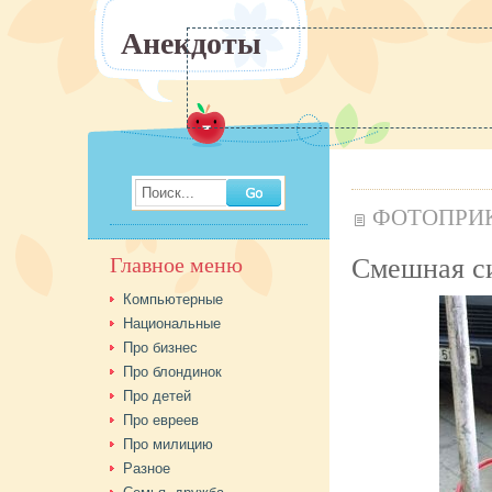
Анекдоты
Поиск...
ФОТОПРИ
Смешная с
Главное меню
Компьютерные
Национальные
Про бизнес
Про блондинок
Про детей
Про евреев
Про милицию
Разное