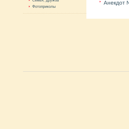
Семья, дружба
Анекдот
Фотоприколы