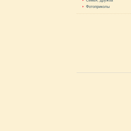
Семья, дружба
Фотоприколы