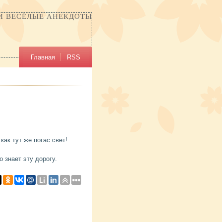
И ВЕСЁЛЫЕ АНЕКДОТЫ
Главная
RSS
ак тут же погас свет!
 знает эту дорогу.