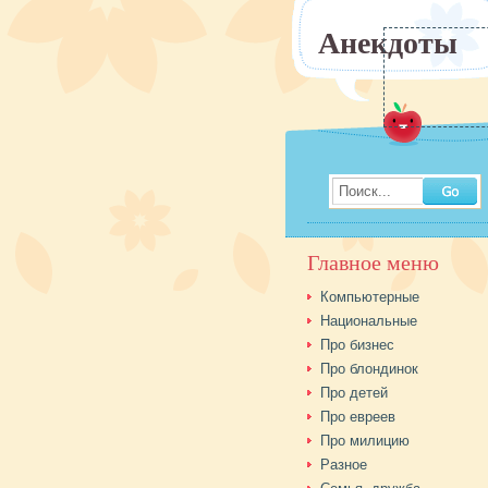
Анекдоты
Поиск...
Главное меню
Компьютерные
Национальные
Про бизнес
Про блондинок
Про детей
Про евреев
Про милицию
Разное