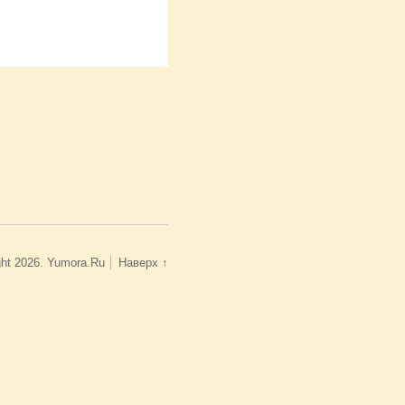
ght 2026. Yumora.Ru
Наверх ↑