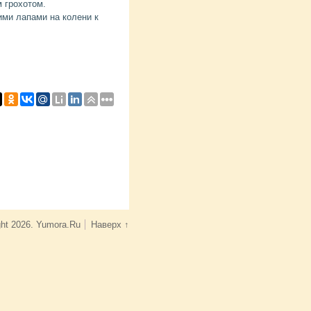
 грохотом.
ими лапами на колени к
ght 2026. Yumora.Ru
Наверх ↑