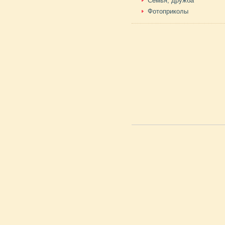
Семья, дружба
Фотоприколы