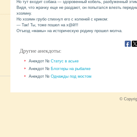
Но тут входит собака — здоровенный кобель, разбуженный этим
Видя, что жрачку еще не раздают, он попытался влезть передн
хозяину.
Но хозяин грубо спихнул его с коленей с криком:
— Так! Ты, тоже пошел на х@й!!!
Отъезд «мамы» на историческую родину прошел молча.
Другие анекдоты:
Анекдот №
Статус в аське
Анекдот №
Блоггеры на рыбалке
Анекдот №
Однажды под мостом
© Copyri