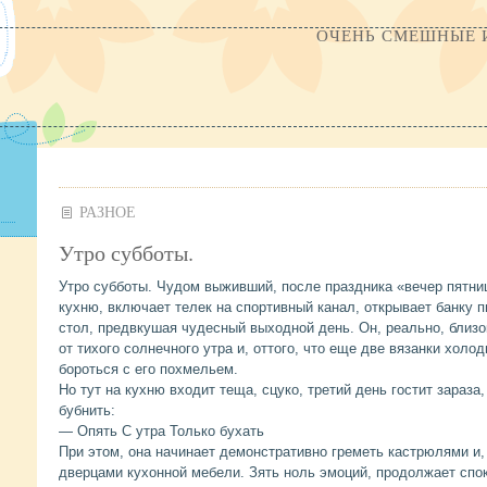
ОЧЕНЬ СМЕШНЫЕ 
РАЗНОЕ
Утро субботы.
Утро субботы. Чудом выживший, после праздника «вечер пятни
кухню, включает телек на спортивный канал, открывает банку п
стол, предвкушая чудесный выходной день. Он, реально, близо
от тихого солнечного утра и, оттого, что еще две вязанки холо
бороться с его похмельем.
Но тут на кухню входит теща, сцуко, третий день гостит зараза,
бубнить:
— Опять С утра Только бухать
При этом, она начинает демонстративно греметь кастрюлями и,
дверцами кухонной мебели. Зять ноль эмоций, продолжает спок